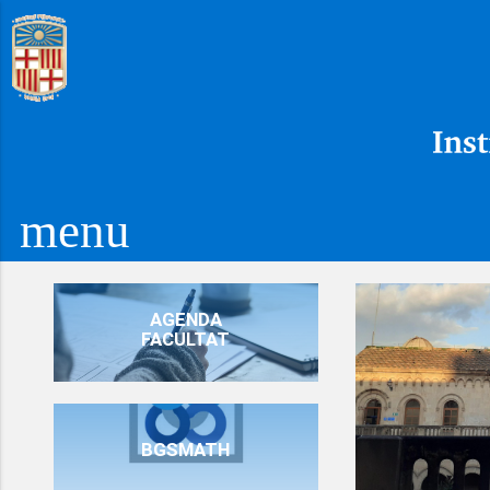
menu
AGENDA
FACULTAT
BGSMATH