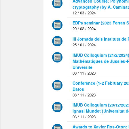
Advanced Course: Polynomi
cryptography (by A. Caminat
12 / 03 / 2024
EDPs seminar (2023 Ferran S
20 / 02 / 2024
III Jornada dels Instituts de
25 / 01 / 2024
IMUB Colloquium (21/2/2024):
Mathématiques de Jussieu-P
Université
08 / 11 / 2023
Conference (1-2 February 20
Datos
08 / 11 / 2023
IMUB Colloquium (20/12/2023)
Ignasi Mundet (Universitat d
06 / 11 / 2023
Awards to Xavier Ros-Oton: 