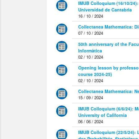
IMUB Colloquium (16/10/24):
Universidad de Cantabria
16 / 10 / 2024
Collectanea Mathematica: D
07 / 10 / 2024
50th anniversary of the Facu
Informàtica
02 / 10 / 2024
Opening lesson by professo
course 2024-25)
02 / 10 / 2024
Collectanea Mathematica: 
15 / 09 / 2024
IMUB Colloquium (6/6/24): 
University of California
06 / 06 / 2024
IMUB Colloquium (22/5/24): 
des Probabilités, Statistiqu