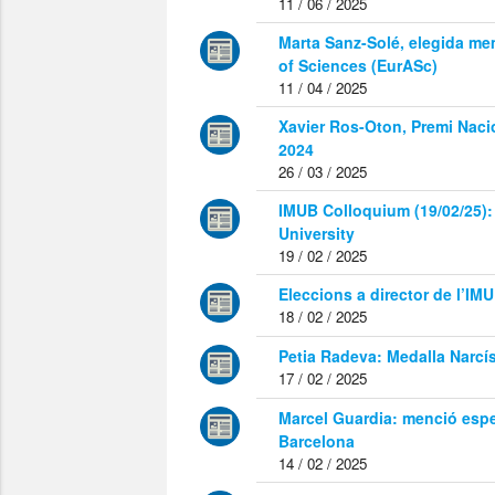
11 / 06 / 2025
Marta Sanz-Solé, elegida m
of Sciences (EurASc)
11 / 04 / 2025
Xavier Ros-Oton, Premi Nacio
2024
26 / 03 / 2025
IMUB Colloquium (19/02/25):
University
19 / 02 / 2025
Eleccions a director de l’IM
18 / 02 / 2025
Petia Radeva: Medalla Narcí
17 / 02 / 2025
Marcel Guardia: menció espec
Barcelona
14 / 02 / 2025