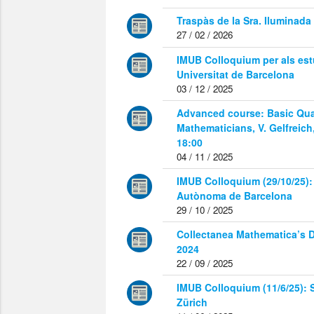
Traspàs de la Sra. Iluminada
27 / 02 / 2026
IMUB Colloquium per als estu
Universitat de Barcelona
03 / 12 / 2025
Advanced course: Basic Qu
Mathematicians, V. Gelfreich,
18:00
04 / 11 / 2025
IMUB Colloquium (29/10/25): 
Autònoma de Barcelona
29 / 10 / 2025
Collectanea Mathematica’s 
2024
22 / 09 / 2025
IMUB Colloquium (11/6/25): 
Zürich